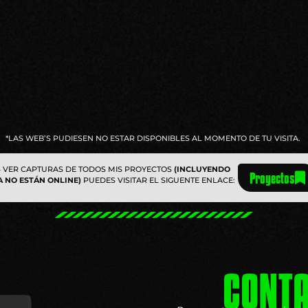
*LAS WEB’S PUDIESEN NO ESTAR DISPONIBLES AL MOMENTO DE TU VISITA.
S VER CAPTURAS DE TODOS MIS PROYECTOS
(INCLUYENDO
Proyectos
A NO ESTÁN ONLINE)
PUEDES VISITAR EL SIGUENTE ENLACE:
CONT