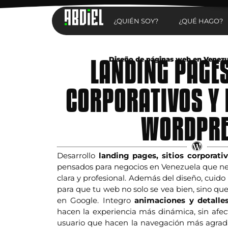
¿QUIÉN SOY?
¿QUÉ HAGO?
LANDING PAGES
Diseño de páginas web en Venezue
CORPORATIVOS Y 
WORDPR
Desarrollo
landing pages, sitios corporati
pensados para negocios en Venezuela que ne
clara y profesional. Además del diseño, cuido 
para que tu web no solo se vea bien, sino q
en Google. Integro
animaciones y detalle
hacen la experiencia más dinámica, sin afecta
usuario que hacen la navegación más agrad