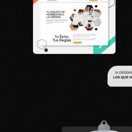
SI DESEA
LOS QUE Y