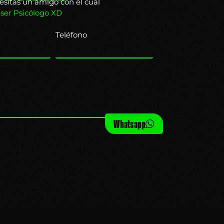
esitas un amigo con el cual
 ser Psicólogo XD
Teléfono
Whatsapp